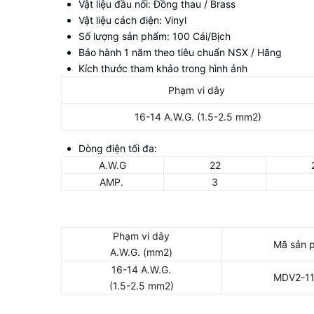
Vật liệu đầu nối: Đồng thau / Brass
Vật liệu cách điện: Vinyl
Số lượng sản phẩm: 100 Cái/Bịch
Bảo hành 1 năm theo tiêu chuẩn NSX / Hãng
Kích thước tham khảo trong hình ảnh
Phạm vi dây
16-14 A.W.G. (1.5-2.5 mm2)
Dòng điện tối đa:
A.W.G
22
AMP.
3
Phạm vi dây
Mã sản 
A.W.G. (mm2)
16-14 A.W.G.
MDV2-11
(1.5-2.5 mm2)