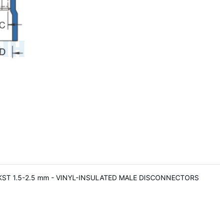
ực) KST 1.5-2.5 mm - VINYL-INSULATED MALE DISCONNECTORS