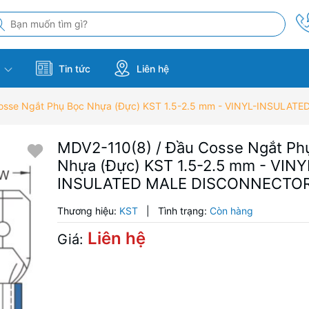
m
Tin tức
Liên hệ
Cosse Ngắt Phụ Bọc Nhựa (Đực) KST 1.5-2.5 mm - VINYL-INSUL
MDV2-110(8) / Đầu Cosse Ngắt Ph
Nhựa (Đực) KST 1.5-2.5 mm - VINY
INSULATED MALE DISCONNECTO
Thương hiệu:
KST
|
Tình trạng:
Còn hàng
Liên hệ
Giá: