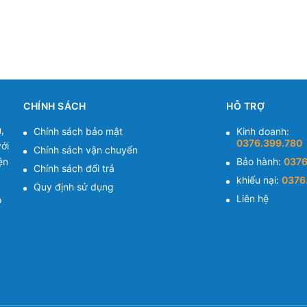
CHÍNH SÁCH
HỖ TRỢ
,
Chính sách bảo mật
Kinh doanh:
0376.399.780
ới
Chính sách vận chuyển
ện
Bảo hành:
0376
Chính sách đổi trả
khiếu nại:
0376
Quy định sử dụng
Liên hệ
ồ