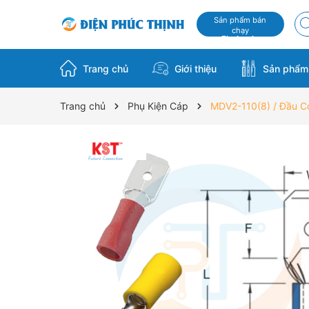
Sản phẩm bán
chạy
Flash sale
Trang chủ
Giới thiệu
Sản phẩ
Trang chủ
Phụ Kiện Cáp
MDV2-110(8) / Đầu 