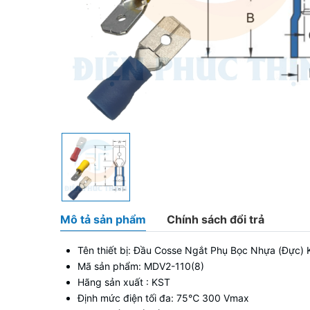
Mô tả sản phẩm
Chính sách đổi trả
Tên thiết bị: Đầu Cosse Ngắt Phụ Bọc Nhựa (Đ
Mã sản phẩm: MDV2-110(8)
Hãng sản xuất : KST
Định mức điện tối đa: 75
℃
300 Vmax