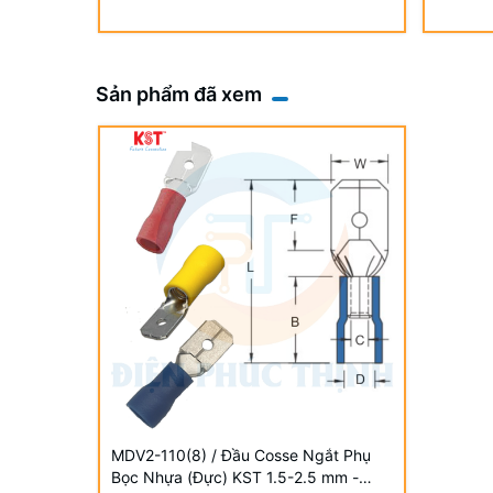
Sản phẩm đã xem
MDV2-110(8) / Đầu Cosse Ngắt Phụ
Bọc Nhựa (Đực) KST 1.5-2.5 mm -