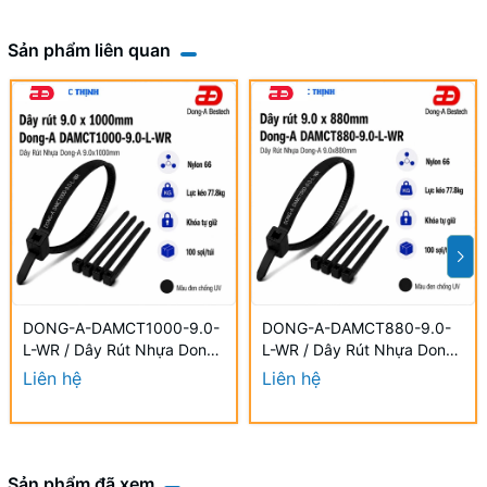
Sản phẩm liên quan
DONG-A-DAMCT1000-9.0-
DONG-A-DAMCT880-9.0-
L-WR / Dây Rút Nhựa Dong-
L-WR / Dây Rút Nhựa Dong-
A 9.0×1000mm Chống UV
A 9.0×880mm Chống UV
Liên hệ
Liên hệ
Sản phẩm đã xem