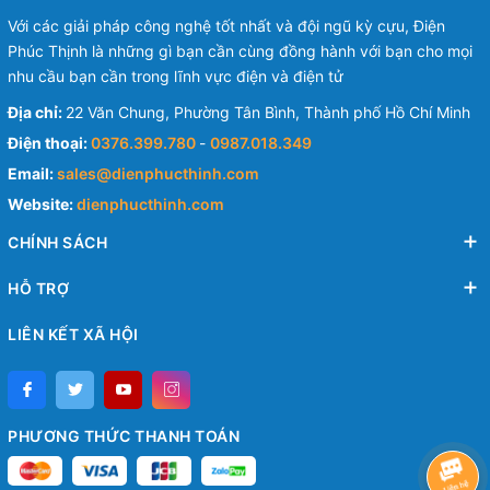
Với các giải pháp công nghệ tốt nhất và đội ngũ kỳ cựu, Điện
Phúc Thịnh là những gì bạn cần cùng đồng hành với bạn cho mọi
nhu cầu bạn cần trong lĩnh vực điện và điện tử
Địa chỉ:
22 Văn Chung, Phường Tân Bình, Thành phố Hồ Chí Minh
Điện thoại:
0376.399.780
-
0987.018.349
Email:
sales@dienphucthinh.com
Website:
dienphucthinh.com
CHÍNH SÁCH
HỖ TRỢ
LIÊN KẾT XÃ HỘI
PHƯƠNG THỨC THANH TOÁN