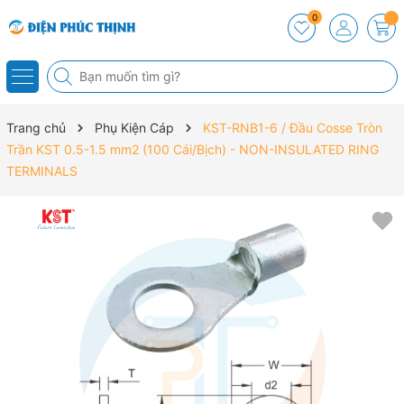
0
Trang chủ
Phụ Kiện Cáp
KST-RNB1-6 / Đầu Cosse Tròn
Trần KST 0.5-1.5 mm2 (100 Cái/Bịch) - NON-INSULATED RING
TERMINALS