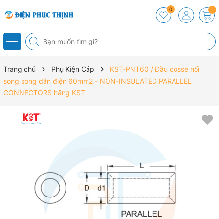
0
Trang chủ
Phụ Kiện Cáp
KST-PNT60 / Đầu cosse nối
song song dẫn điện 60mm2 - NON-INSULATED PARALLEL
CONNECTORS hãng KST