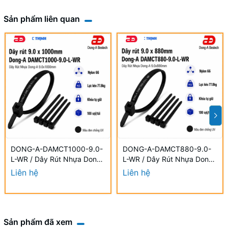
Sản phẩm liên quan
DONG-A-DAMCT1000-9.0-
DONG-A-DAMCT880-9.0-
L-WR / Dây Rút Nhựa Dong-
L-WR / Dây Rút Nhựa Dong-
A 9.0×1000mm Chống UV
A 9.0×880mm Chống UV
Liên hệ
Liên hệ
Sản phẩm đã xem