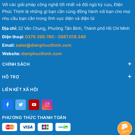
Với các giải pháp công nghệ tốt nhất và đội ngũ kỳ cựu, Điện
Phúc Thịnh là những gì bạn cần cùng đồng hành với bạn cho mọi
nhu cầu bạn cần trong lĩnh vực điện và điện tử
Địa chỉ:
22 Văn Chung, Phường Tân Bình, Thành phố Hồ Chí Minh
Điện thoại:
0376.399.780
-
0987.018.349
Email:
sales@dienphucthinh.com
Website:
dienphucthinh.com
CHÍNH SÁCH
HỖ TRỢ
LIÊN KẾT XÃ HỘI
PHƯƠNG THỨC THANH TOÁN