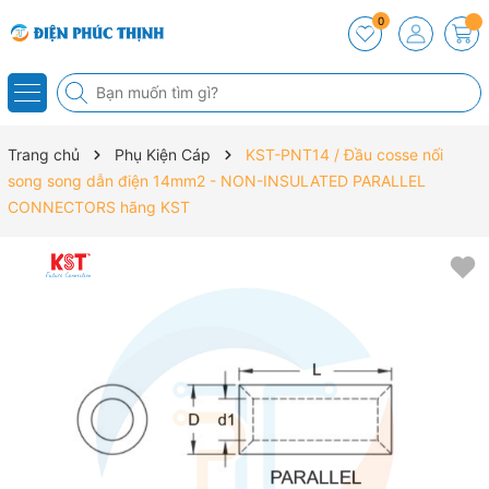
0
Trang chủ
Phụ Kiện Cáp
KST-PNT14 / Đầu cosse nối
song song dẫn điện 14mm2 - NON-INSULATED PARALLEL
CONNECTORS hãng KST