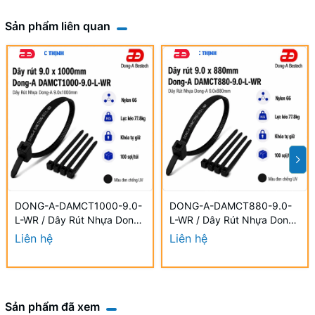
Sản phẩm liên quan
DONG-A-DAMCT1000-9.0-
DONG-A-DAMCT880-9.0-
L-WR / Dây Rút Nhựa Dong-
L-WR / Dây Rút Nhựa Dong-
A 9.0×1000mm Chống UV
A 9.0×880mm Chống UV
Liên hệ
Liên hệ
Sản phẩm đã xem