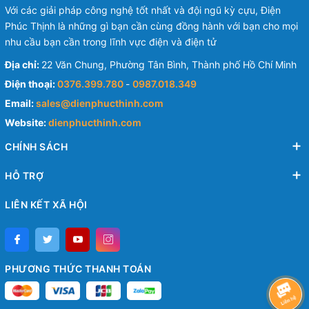
Với các giải pháp công nghệ tốt nhất và đội ngũ kỳ cựu, Điện
Phúc Thịnh là những gì bạn cần cùng đồng hành với bạn cho mọi
nhu cầu bạn cần trong lĩnh vực điện và điện tử
Địa chỉ:
22 Văn Chung, Phường Tân Bình, Thành phố Hồ Chí Minh
Điện thoại:
0376.399.780
-
0987.018.349
Email:
sales@dienphucthinh.com
Website:
dienphucthinh.com
CHÍNH SÁCH
HỖ TRỢ
LIÊN KẾT XÃ HỘI
PHƯƠNG THỨC THANH TOÁN