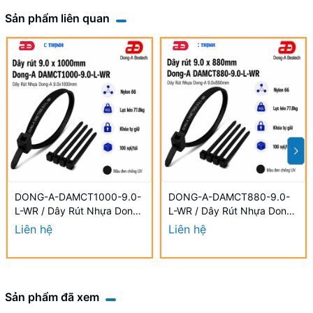
Sản phẩm liên quan
DONG-A-DAMCT1000-9.0-
DONG-A-DAMCT880-9.0-
L-WR / Dây Rút Nhựa Dong-
L-WR / Dây Rút Nhựa Dong-
A 9.0×1000mm Chống UV
A 9.0×880mm Chống UV
Liên hệ
Liên hệ
Sản phẩm đã xem