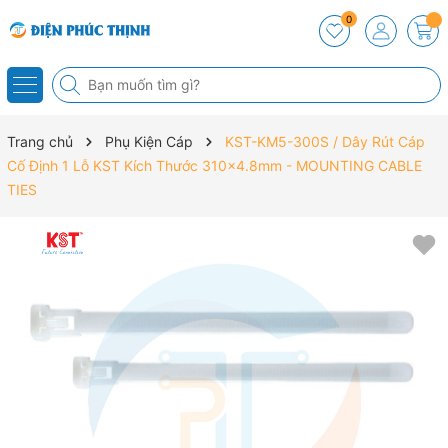
0
Trang chủ
Phụ Kiện Cáp
KST-KM5-300S / Dây Rút Cáp
Cố Định 1 Lỗ KST Kích Thước 310x4.8mm - MOUNTING CABLE
TIES