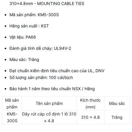
310x4.8mm - MOUNTING CABLE TIES
Mã sản phẩm: KM5-300S
Hãng sản xuất : KST
Vật liệu: PA66
Đánh giá tính dễ cháy: UL94V-2
Màu sắc: Trắng
Đạt chuẩn kiểm định tiêu chuẩn cao của UL, DNV
Số lượng sản phẩm: 100 cái/bịch
Bảo hành 1 năm theo tiêu chuẩn NSX / Hãng
Mã sản
Kích thước
Tên sản phẩm
Màu sắc
phẩm
(mm)
KM5-
Dây rút cáp cố định 1 lỗ 310
310 x 4.8
Trắng
300S
x 4.8