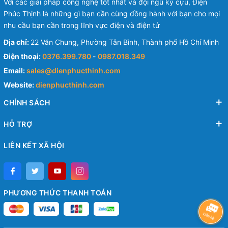
Với các giải pháp công nghệ tốt nhất và đội ngũ kỳ cựu, Điện
Phúc Thịnh là những gì bạn cần cùng đồng hành với bạn cho mọi
nhu cầu bạn cần trong lĩnh vực điện và điện tử
Địa chỉ:
22 Văn Chung, Phường Tân Bình, Thành phố Hồ Chí Minh
Điện thoại:
0376.399.780
-
0987.018.349
Email:
sales@dienphucthinh.com
Website:
dienphucthinh.com
CHÍNH SÁCH
HỖ TRỢ
LIÊN KẾT XÃ HỘI
PHƯƠNG THỨC THANH TOÁN