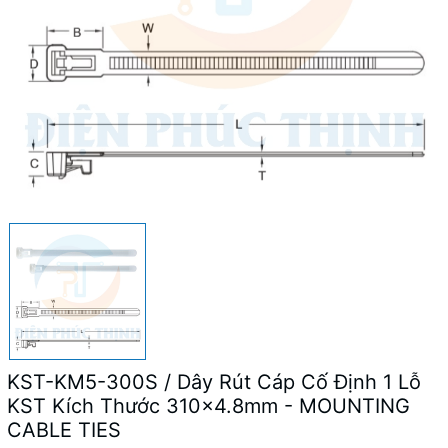
KST-KM5-300S / Dây Rút Cáp Cố Định 1 Lỗ
KST Kích Thước 310x4.8mm - MOUNTING
CABLE TIES