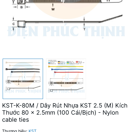
KST-K-80M / Dây Rút Nhựa KST 2.5 (M) Kích
Thước 80 x 2.5mm (100 Cái/Bịch) - Nylon
cable ties
Thương hiệu:
KST