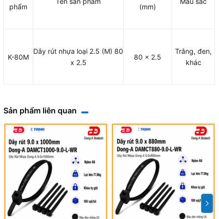
Tên sản phẩm
Màu sắc
phẩm
(mm)
Dây rút nhựa loại 2.5 (M) 80
Trắng, đen,
K-80M
80 x 2.5
x 2.5
khác
Sản phẩm liên quan