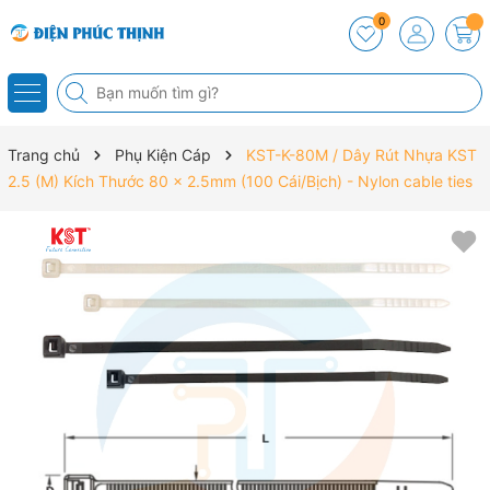
0
Trang chủ
Phụ Kiện Cáp
KST-K-80M / Dây Rút Nhựa KST
2.5 (M) Kích Thước 80 x 2.5mm (100 Cái/Bịch) - Nylon cable ties