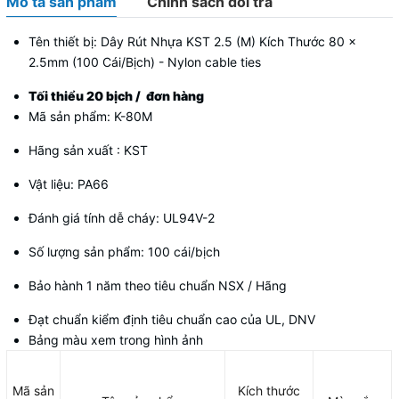
Mô tả sản phẩm
Chính sách đổi trả
Tên thiết bị: Dây Rút Nhựa KST 2.5 (M) Kích Thước 80 x
2.5mm (100 Cái/Bịch) - Nylon cable ties
Tối thiểu 20 bịch / đơn hàng
Mã sản phẩm: K-80M
Hãng sản xuất : KST
Vật liệu: PA66
Đánh giá tính dễ cháy: UL94V-2
Số lượng sản phẩm: 100 cái/bịch
Bảo hành 1 năm theo tiêu chuẩn NSX / Hãng
Đạt chuẩn kiểm định tiêu chuẩn cao của UL, DNV
Bảng màu xem trong hình ảnh
Mã sản
Kích thước