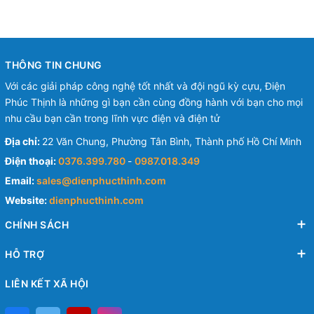
THÔNG TIN CHUNG
Với các giải pháp công nghệ tốt nhất và đội ngũ kỳ cựu, Điện
Phúc Thịnh là những gì bạn cần cùng đồng hành với bạn cho mọi
nhu cầu bạn cần trong lĩnh vực điện và điện tử
Địa chỉ:
22 Văn Chung, Phường Tân Bình, Thành phố Hồ Chí Minh
Điện thoại:
0376.399.780
-
0987.018.349
Email:
sales@dienphucthinh.com
Website:
dienphucthinh.com
CHÍNH SÁCH
HỖ TRỢ
LIÊN KẾT XÃ HỘI