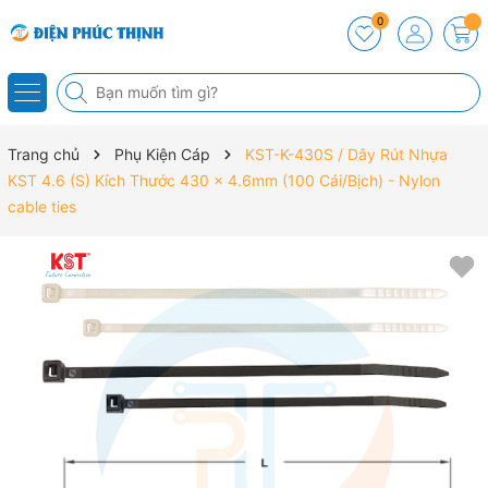
0
Trang chủ
Phụ Kiện Cáp
KST-K-430S / Dây Rút Nhựa
KST 4.6 (S) Kích Thước 430 x 4.6mm (100 Cái/Bịch) - Nylon
cable ties