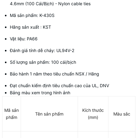
4.6mm (100 Cái/Bịch) - Nylon cable ties
Mã sản phẩm: K-430S
Hãng sản xuất : KST
Vật liệu: PA66
Đánh giá tính dễ cháy: UL94V-2
Số lượng sản phẩm: 100 cái/bịch
Bảo hành 1 năm theo tiêu chuẩn NSX / Hãng
Đạt chuẩn kiểm định tiêu chuẩn cao của UL, DNV
Bảng màu xem trong hình ảnh
Mã sản
Kích thước
Tên sản phẩm
Màu sắc
phẩm
(mm)