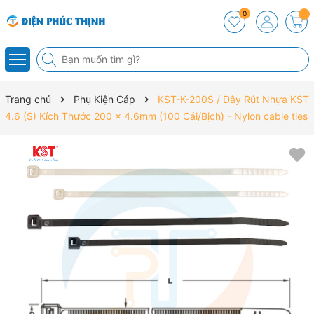
0
Trang chủ
Phụ Kiện Cáp
KST-K-200S / Dây Rút Nhựa KST
4.6 (S) Kích Thước 200 x 4.6mm (100 Cái/Bịch) - Nylon cable ties