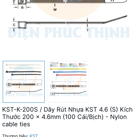
KST-K-200S / Dây Rút Nhựa KST 4.6 (S) Kích
Thước 200 x 4.6mm (100 Cái/Bịch) - Nylon
cable ties
Thương hiệu:
KST