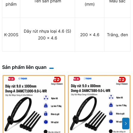
Tên sản phẩm
Màu sắc
phẩm
(mm)
Dây rút nhựa loại 4.6 (S)
K-200S
200 x 4.6
Trắng, đen
200 x 4.6
Sản phẩm liên quan