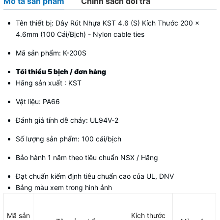
Mô tả sản phẩm
Chính sách đổi trả
Tên thiết bị: Dây Rút Nhựa KST 4.6 (S) Kích Thước 200 x
4.6mm (100 Cái/Bịch) - Nylon cable ties
Mã sản phẩm: K-200S
Tối thiểu 5 bịch / đơn hàng
Hãng sản xuất : KST
Vật liệu: PA66
Đánh giá tính dễ cháy: UL94V-2
Số lượng sản phẩm: 100 cái/bịch
Bảo hành 1 năm theo tiêu chuẩn NSX / Hãng
Đạt chuẩn kiểm định tiêu chuẩn cao của UL, DNV
Bảng màu xem trong hình ảnh
Mã sản
Kích thước