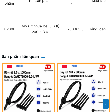
Tên sản phẩm
Màu sắc
phẩm
(mm)
Dây rút nhựa loại 3.6 (I)
K-200I
200 x 3.6
Trắng, đen,...
200 x 3.6
Sản phẩm liên quan