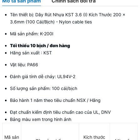
Mô tả sản phẩm
Chính sách đổi trả
Tên thiết bị: Dây Rút Nhựa KST 3.6 (I) Kích Thước 200 x
3.6mm (100 Cái/Bịch) - Nylon cable ties
Mã sản phẩm: K-200I
Tối thiểu 10 bịch / đơn hàng
Hãng sản xuất : KST
Vật liệu: PA66
Đánh giá tính dễ cháy: UL94V-2
Số lượng sản phẩm: 100 cái/bịch
Bảo hành 1 năm theo tiêu chuẩn NSX / Hãng
Đạt chuẩn kiểm định tiêu chuẩn cao của UL, DNV
Bảng màu xem trong hình ảnh
Mã sản
Kích thước