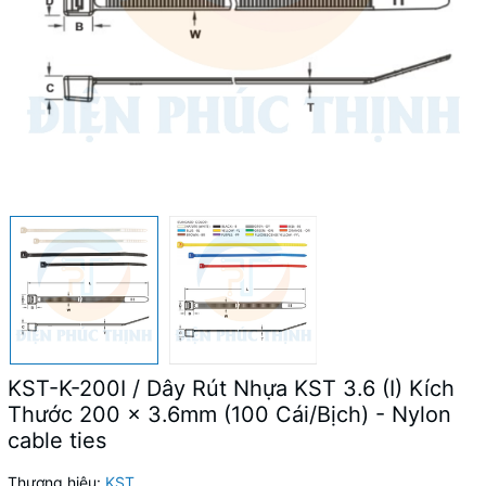
KST-K-200I / Dây Rút Nhựa KST 3.6 (I) Kích
Thước 200 x 3.6mm (100 Cái/Bịch) - Nylon
cable ties
Thương hiệu:
KST