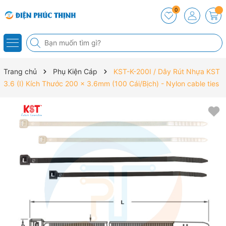
0
Trang chủ
Phụ Kiện Cáp
KST-K-200I / Dây Rút Nhựa KST
3.6 (I) Kích Thước 200 x 3.6mm (100 Cái/Bịch) - Nylon cable ties