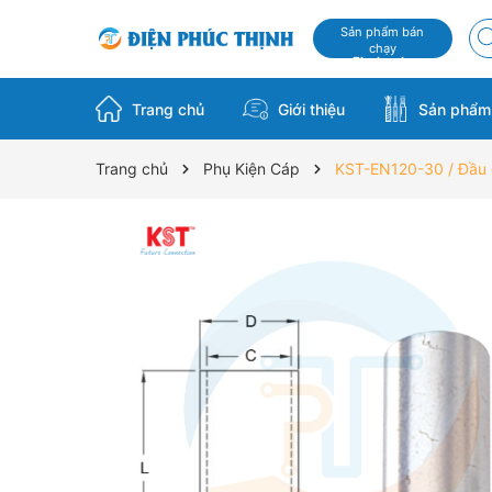
Sản phẩm bán
chạy
Flash sale
Trang chủ
Giới thiệu
Sản phẩ
Trang chủ
Phụ Kiện Cáp
KST-EN120-30 / Đầu 