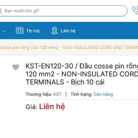
m
Tin tức
Liên hệ
cosse pin rỗng trần 120 mm2 - NON-INSULATED CORD END TERMINA
KST-EN120-30 / Đầu cosse pin rỗn
120 mm2 - NON-INSULATED COR
TERMINALS - Bịch 10 cái
Thương hiệu:
KST
|
Tình trạng:
Còn hàng
Liên hệ
Giá: