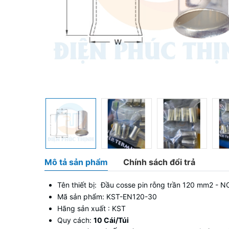
Mô tả sản phẩm
Chính sách đổi trả
Tên thiết bị: Đầu cosse pin rỗng trần 120 mm2
Mã sản phẩm: KST-EN120-30
Hãng sản xuất : KST
Quy cách:
10 Cái/Túi