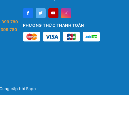
.399.780
PHƯƠNG THỨC THANH TOÁN
.399.780
Cung cấp bởi
Sapo