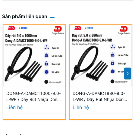
Sản phẩm liên quan
DONG-A-DAMCT1000-9.0-
DONG-A-DAMCT880-9.0-
L-WR / Dây Rút Nhựa Dong-
L-WR / Dây Rút Nhựa Dong-
A 9.0×1000mm Chống UV
A 9.0×880mm Chống UV
Liên hệ
Liên hệ