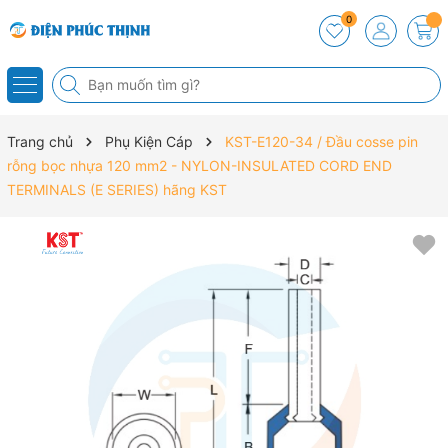
0
Trang chủ
Phụ Kiện Cáp
KST-E120-34 / Đầu cosse pin
rỗng bọc nhựa 120 mm2 - NYLON-INSULATED CORD END
TERMINALS (E SERIES) hãng KST