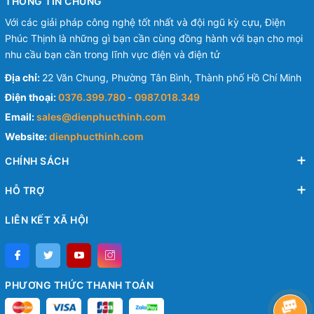
THÔNG TIN CHUNG
Với các giải pháp công nghệ tốt nhất và đội ngũ kỳ cựu, Điện
Phúc Thịnh là những gì bạn cần cùng đồng hành với bạn cho mọi
nhu cầu bạn cần trong lĩnh vực điện và điện tử
Địa chỉ:
22 Văn Chung, Phường Tân Bình, Thành phố Hồ Chí Minh
Điện thoại:
0376.399.780
-
0987.018.349
Email:
sales@dienphucthinh.com
Website:
dienphucthinh.com
CHÍNH SÁCH
HỖ TRỢ
LIÊN KẾT XÃ HỘI
PHƯƠNG THỨC THANH TOÁN