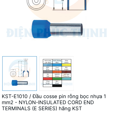
KST-E1010 / Đầu cosse pin rỗng bọc nhựa 1
mm2 - NYLON-INSULATED CORD END
TERMINALS (E SERIES) hãng KST