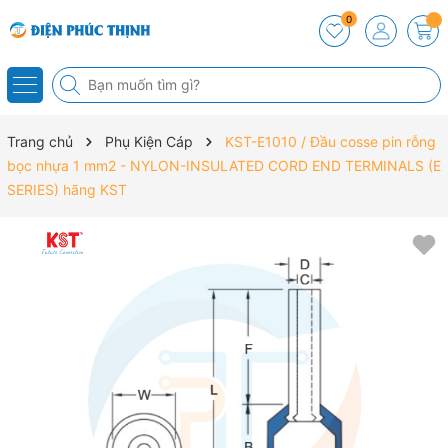
0
Trang chủ
Phụ Kiện Cáp
KST-E1010 / Đầu cosse pin rỗng
bọc nhựa 1 mm2 - NYLON-INSULATED CORD END TERMINALS (E
SERIES) hãng KST