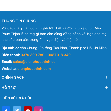
THÔNG TIN CHUNG
Với các giải pháp công nghệ tốt nhất và đội ngũ kỳ cựu, Điện
Phúc Thịnh là những gì bạn cần cùng đồng hành với bạn cho mọi
nhu cầu bạn cần trong lĩnh vực điện và điện tử
Địa chỉ:
22 Văn Chung, Phường Tân Bình, Thành phố Hồ Chí Minh
Điện thoại:
0376.399.780
-
0987.018.349
Email:
sales@dienphucthinh.com
Website:
dienphucthinh.com
CHÍNH SÁCH
HỖ TRỢ
LIÊN KẾT XÃ HỘI