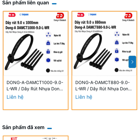
Sản phẩm liên quan
DONG-A-DAMCT1000-9.0-
DONG-A-DAMCT880-9.0-
L-WR / Dây Rút Nhựa Dong-
L-WR / Dây Rút Nhựa Dong-
A 9.0×1000mm Chống UV
A 9.0×880mm Chống UV
Liên hệ
Liên hệ
Sản phẩm đã xem