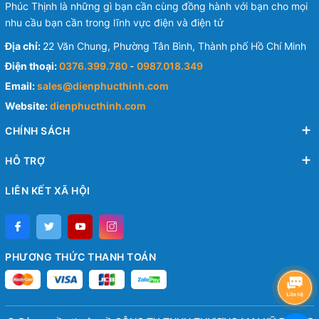
Phúc Thịnh là những gì bạn cần cùng đồng hành với bạn cho mọi
nhu cầu bạn cần trong lĩnh vực điện và điện tử
Địa chỉ:
22 Văn Chung, Phường Tân Bình, Thành phố Hồ Chí Minh
Điện thoại:
0376.399.780
-
0987.018.349
Email:
sales@dienphucthinh.com
Website:
dienphucthinh.com
CHÍNH SÁCH
HỖ TRỢ
LIÊN KẾT XÃ HỘI
PHƯƠNG THỨC THANH TOÁN