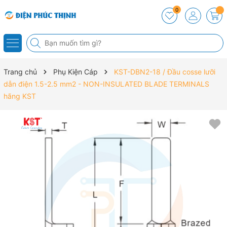
0
Trang chủ
Phụ Kiện Cáp
KST-DBN2-18 / Đầu cosse lưỡi
dẫn điện 1.5-2.5 mm2 - NON-INSULATED BLADE TERMINALS
hãng KST