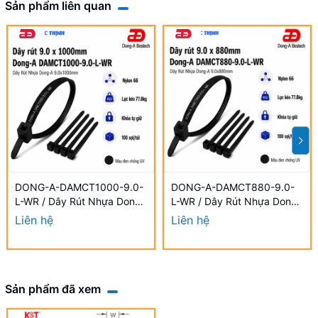
Sản phẩm liên quan
DONG-A-DAMCT1000-9.0-
DONG-A-DAMCT880-9.0-
L-WR / Dây Rút Nhựa Dong-
L-WR / Dây Rút Nhựa Dong-
A 9.0×1000mm Chống UV
A 9.0×880mm Chống UV
Liên hệ
Liên hệ
Sản phẩm đã xem