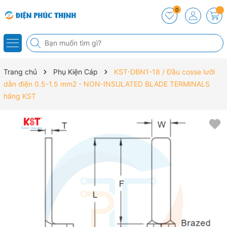
0
Trang chủ
Phụ Kiện Cáp
KST-DBN1-18 / Đầu cosse lưỡi
dẫn điện 0.5-1.5 mm2 - NON-INSULATED BLADE TERMINALS
hãng KST