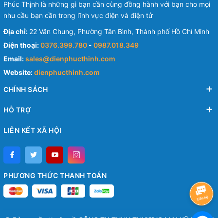
Phúc Thịnh là những gì bạn cần cùng đồng hành với bạn cho mọi
nhu cầu bạn cần trong lĩnh vực điện và điện tử
Địa chỉ:
22 Văn Chung, Phường Tân Bình, Thành phố Hồ Chí Minh
Điện thoại:
0376.399.780
-
0987.018.349
Email:
sales@dienphucthinh.com
Website:
dienphucthinh.com
CHÍNH SÁCH
HỖ TRỢ
LIÊN KẾT XÃ HỘI
PHƯƠNG THỨC THANH TOÁN