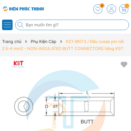
0
Trang chủ
Phụ Kiện Cáp
KST-BNT3 / Đầu cosse pin nối
2.5-4 mm2 - NON-INSULATED BUTT CONNECTORS hãng KST