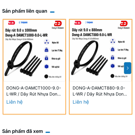
Sản phẩm liên quan
DONG-A-DAMCT1000-9.0-
DONG-A-DAMCT880-9.0-
L-WR / Dây Rút Nhựa Dong-
L-WR / Dây Rút Nhựa Dong-
A 9.0×1000mm Chống UV
A 9.0×880mm Chống UV
Liên hệ
Liên hệ
Sản phẩm đã xem