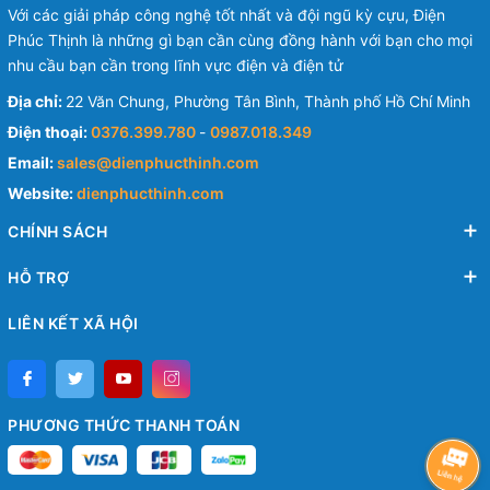
Với các giải pháp công nghệ tốt nhất và đội ngũ kỳ cựu, Điện
Phúc Thịnh là những gì bạn cần cùng đồng hành với bạn cho mọi
nhu cầu bạn cần trong lĩnh vực điện và điện tử
Địa chỉ:
22 Văn Chung, Phường Tân Bình, Thành phố Hồ Chí Minh
Điện thoại:
0376.399.780
-
0987.018.349
Email:
sales@dienphucthinh.com
Website:
dienphucthinh.com
CHÍNH SÁCH
HỖ TRỢ
LIÊN KẾT XÃ HỘI
PHƯƠNG THỨC THANH TOÁN