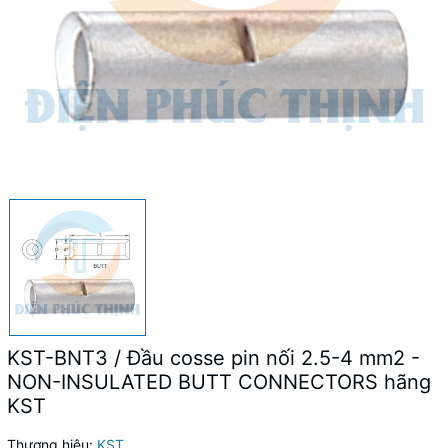
KST-BNT3 / Đầu cosse pin nối 2.5-4 mm2 -
NON-INSULATED BUTT CONNECTORS hãng
KST
Thương hiệu:
KST