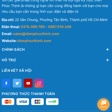
Phúc Thịnh là những gì bạn cần cùng đồng hành với bạn cho mọi
nhu cầu bạn cần trong lĩnh vực điện và điện tử
Địa chỉ:
22 Văn Chung, Phường Tân Bình, Thành phố Hồ Chí Minh
Điện thoại:
0376.399.780
-
0987.018.349
Email:
sales@dienphucthinh.com
Website:
dienphucthinh.com
CHÍNH SÁCH
HỖ TRỢ
LIÊN KẾT XÃ HỘI
PHƯƠNG THỨC THANH TOÁN