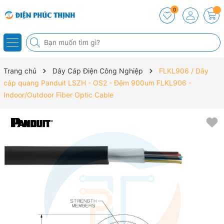
0
Trang chủ
Dây Cáp Điện Công Nghiệp
FLKL906 / Dây
cáp quang Panduit LSZH - OS2 - Đệm 900um FLKL906 -
Indoor/Outdoor Fiber Optic Cable