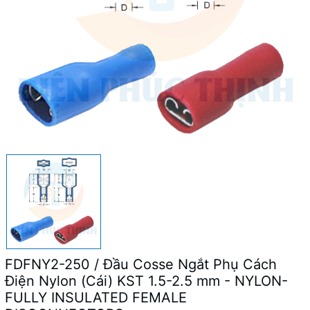
FDFNY2-250 / Đầu Cosse Ngắt Phụ Cách
Điện Nylon (Cái) KST 1.5-2.5 mm - NYLON-
FULLY INSULATED FEMALE