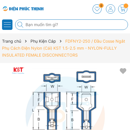
0
Trang chủ
Phụ Kiện Cáp
FDFNY2-250 / Đầu Cosse Ngắt
Phụ Cách Điện Nylon (Cái) KST 1.5-2.5 mm - NYLON-FULLY
INSULATED FEMALE DISCONNECTORS