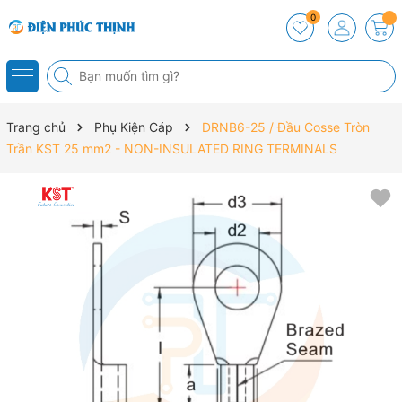
0
Trang chủ
Phụ Kiện Cáp
DRNB6-25 / Đầu Cosse Tròn
Trần KST 25 mm2 - NON-INSULATED RING TERMINALS