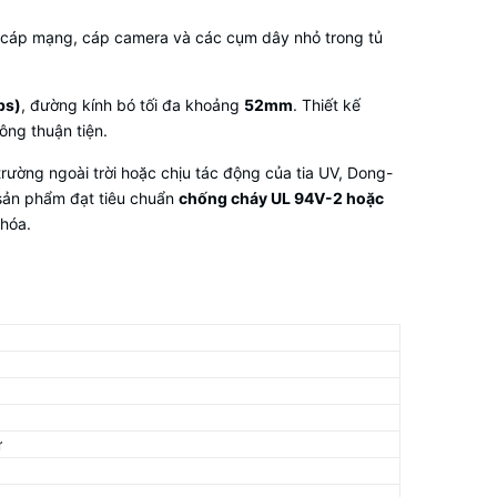
, cáp mạng, cáp camera và các cụm dây nhỏ trong tủ
bs)
, đường kính bó tối đa khoảng
52mm
. Thiết kế
ông thuận tiện.
trường ngoài trời hoặc chịu tác động của tia UV, Dong-
sản phẩm đạt tiêu chuẩn
chống cháy UL 94V-2 hoặc
 hóa.
ữ