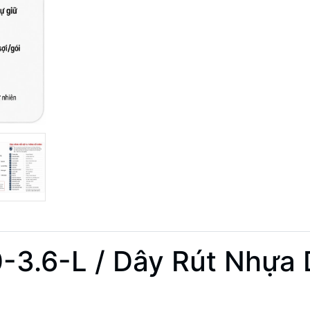
3.6-L / Dây Rút Nhựa