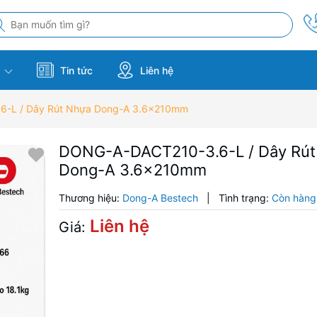
m
Tin tức
Liên hệ
-L / Dây Rút Nhựa Dong-A 3.6x210mm
DONG-A-DACT210-3.6-L / Dây Rút
Dong-A 3.6x210mm
Thương hiệu:
Dong-A Bestech
|
Tình trạng:
Còn hàng
Liên hệ
Giá: