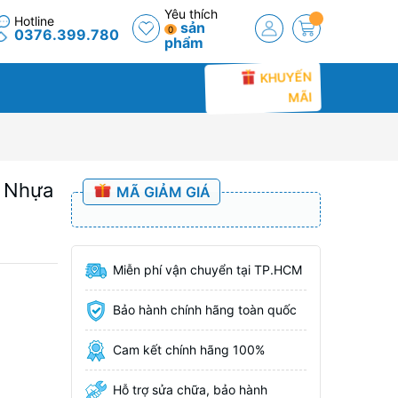
Yêu thích
Hotline
sản
0
0376.399.780
phẩm
KHUYẾN
MÃI
 Nhựa
MÃ GIẢM GIÁ
Miễn phí vận chuyển tại TP.HCM
Bảo hành chính hãng toàn quốc
Cam kết chính hãng 100%
Hỗ trợ sửa chữa, bảo hành