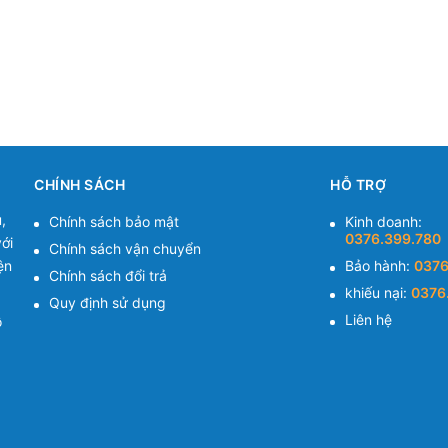
CHÍNH SÁCH
HỖ TRỢ
,
Chính sách bảo mật
Kinh doanh:
0376.399.780
ới
Chính sách vận chuyển
ện
Bảo hành:
0376
Chính sách đổi trả
khiếu nại:
0376
Quy định sử dụng
Liên hệ
ồ