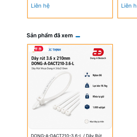
UV
UV
Liên hệ
Liên 
Sản phẩm đã xem
DONG-A-DACT210-3.6-L / Dây Rút