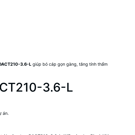
DACT210-3.6-L
giúp bó cáp gọn gàng, tăng tính thẩm
ACT210-3.6-L
ự án.