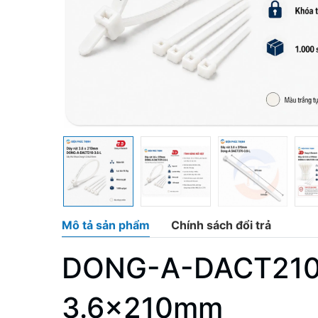
Mô tả sản phẩm
Chính sách đổi trả
DONG-A-DACT210-
3.6x210mm