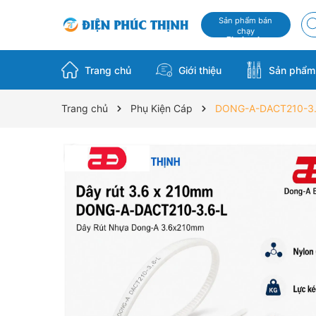
Sản phẩm bán
chạy
Flash sale
Trang chủ
Giới thiệu
Sản phẩ
Trang chủ
Phụ Kiện Cáp
DONG-A-DACT210-3.6