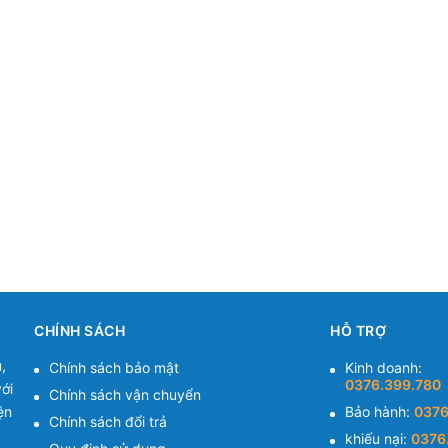
CHÍNH SÁCH
HỖ TRỢ
,
Chính sách bảo mật
Kinh doanh:
0376.399.780
ới
Chính sách vận chuyển
ện
Bảo hành:
0376
Chính sách đổi trả
khiếu nại:
0376