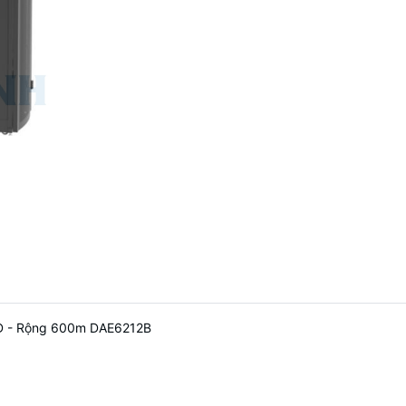
i D - Rộng 600m DAE6212B