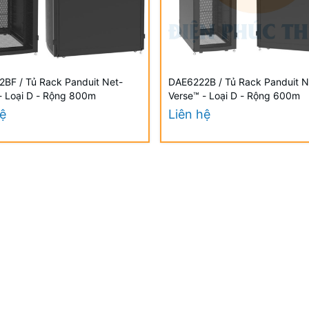
BF / Tủ Rack Panduit Net-
DAE6222B / Tủ Rack Panduit N
- Loại D - Rộng 800m
Verse™ - Loại D - Rộng 600m
hệ
Liên hệ