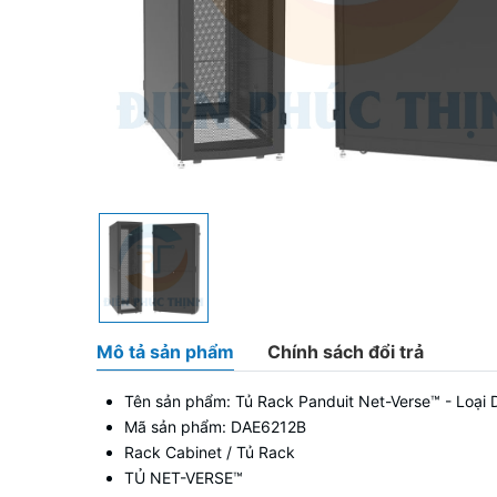
Mô tả sản phẩm
Chính sách đổi trả
Tên sản phẩm: Tủ Rack Panduit Net-Verse™ - Loạ
Mã sản phẩm:
DAE6212B
Rack Cabinet
/ Tủ Rack
TỦ NET-VERSE™