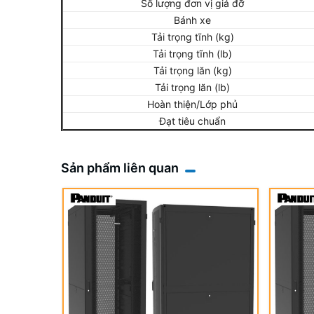
Số lượng đơn vị giá đỡ
Bánh xe
Tải trọng tĩnh (kg)
Tải trọng tĩnh (lb)
Tải trọng lăn (kg)
Tải trọng lăn (lb)
Hoàn thiện/Lớp phủ
Đạt tiêu chuẩn
Sản phẩm liên quan