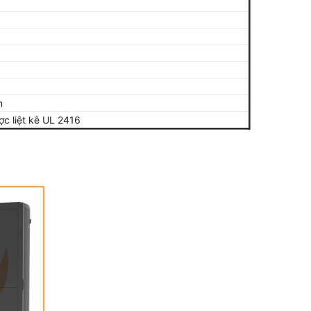
n
c liệt kê UL 2416