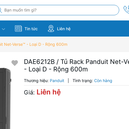
m
Tin tức
Liên hệ
t Net-Verse™ - Loại D - Rộng 600m
DAE6212B / Tủ Rack Panduit Net-V
- Loại D - Rộng 600m
Thương hiệu:
Panduit
|
Tình trạng:
Còn hàng
Liên hệ
Giá: