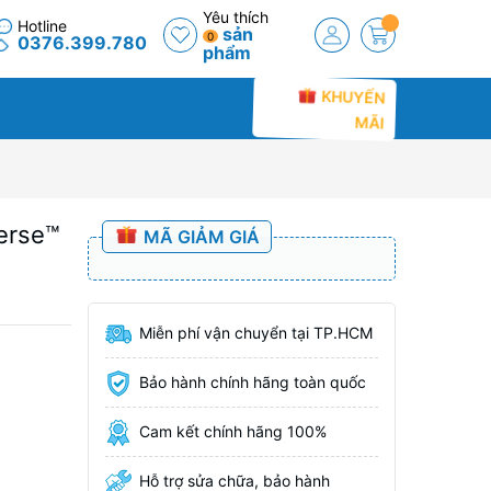
Yêu thích
Hotline
sản
0
0376.399.780
phẩm
KHUYẾN
MÃI
erse™
MÃ GIẢM GIÁ
Miễn phí vận chuyển tại TP.HCM
Bảo hành chính hãng toàn quốc
Cam kết chính hãng 100%
Hỗ trợ sửa chữa, bảo hành