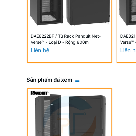
DAE8222BF / Tủ Rack Panduit Net-
DAE8212
Verse™ - Loại D - Rộng 800m
Verse™ 
Liên hệ
Liên 
Sản phẩm đã xem