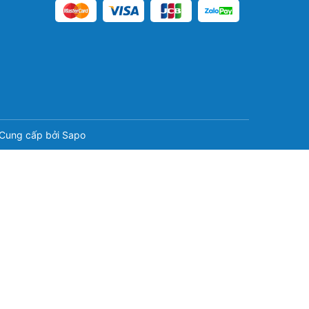
Cung cấp bởi
Sapo