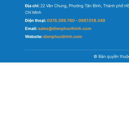
Địa chỉ:
22 Văn Chung, Phường Tân Bình, Thành phố H
Chí Minh
Điện thoại:
0376.399.780
-
0987.018.349
Email:
sales@dienphucthinh.com
Website:
dienphucthinh.com
© Bản quyền thuộ