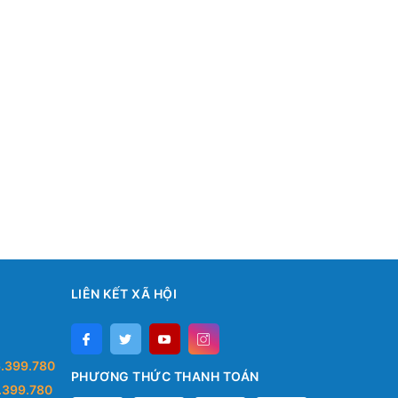
LIÊN KẾT XÃ HỘI
.399.780
PHƯƠNG THỨC THANH TOÁN
.399.780