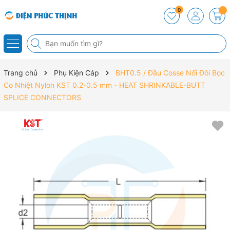
0
Trang chủ
Phụ Kiện Cáp
BHT0.5 / Đầu Cosse Nối Đôi Bọc
Co Nhiệt Nylon KST 0.2-0.5 mm - HEAT SHRINKABLE-BUTT
SPLICE CONNECTORS