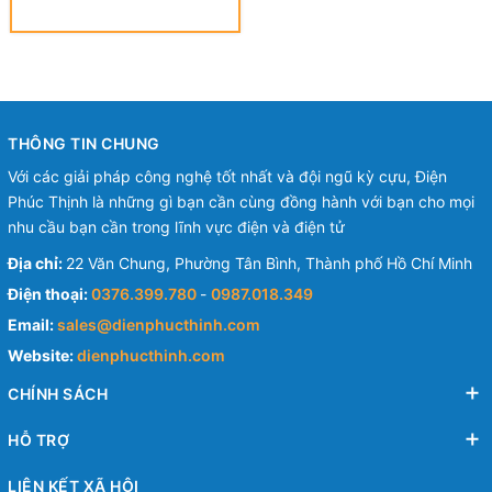
SHRINKABLE-BUTT SPLICE
CONNECTORS
THÔNG TIN CHUNG
Với các giải pháp công nghệ tốt nhất và đội ngũ kỳ cựu, Điện
Phúc Thịnh là những gì bạn cần cùng đồng hành với bạn cho mọi
nhu cầu bạn cần trong lĩnh vực điện và điện tử
Địa chỉ:
22 Văn Chung, Phường Tân Bình, Thành phố Hồ Chí Minh
Điện thoại:
0376.399.780
-
0987.018.349
Email:
sales@dienphucthinh.com
Website:
dienphucthinh.com
CHÍNH SÁCH
HỖ TRỢ
LIÊN KẾT XÃ HỘI