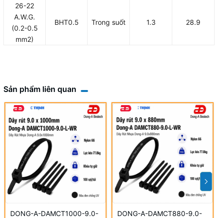
26-22
A.W.G.
BHT0.5
Trong suốt
1.3
28.9
(0.2-0.5
mm2)
Sản phẩm liên quan
DONG-A-DAMCT1000-9.0-
DONG-A-DAMCT880-9.0-