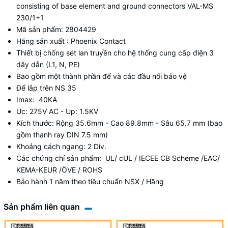
consisting of base element and ground connectors VAL-MS
230/1+1
Mã sản phẩm: 2804429
Hãng sản xuất : Phoenix Contact
Thiết bị chống sét lan truyền cho hệ thống cung cấp điện 3
dây dẫn (L1, N, PE)
Bao gồm một thành phần đế và các đầu nối bảo vệ
Để lắp trên NS 35
Imax: 40KA
Uc: 275V AC - Up: 1.5KV
Kích thước: Rộng 35.6mm - Cao 89.8mm - Sâu 65.7 mm (bao
gồm thanh ray DIN 7.5 mm)
Khoảng cách ngang: 2 Div.
Các chứng chỉ sản phẩm:
UL/ cUL / IECEE CB Scheme /EAC/
KEMA-KEUR /ÖVE / ROHS
Bảo hành 1 năm theo tiêu chuẩn NSX / Hãng
Sản phẩm liên quan