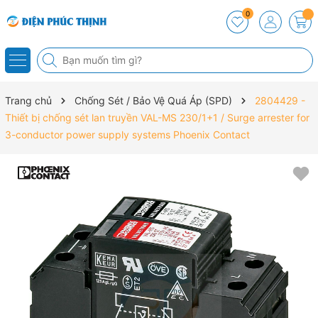
0
Trang chủ
Chống Sét / Bảo Vệ Quá Áp (SPD)
2804429 -
Thiết bị chống sét lan truyền VAL-MS 230/1+1 / Surge arrester for
3-conductor power supply systems Phoenix Contact