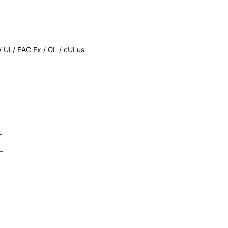
 UL/ EAC Ex / GL / cULus