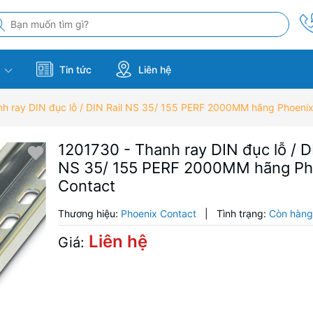
m
Tin tức
Liên hệ
h ray DIN đục lỗ / DIN Rail NS 35/ 155 PERF 2000MM hãng Phoeni
1201730 - Thanh ray DIN đục lỗ / D
NS 35/ 155 PERF 2000MM hãng Ph
Contact
Thương hiệu:
Phoenix Contact
|
Tình trạng:
Còn hàn
Liên hệ
Giá: