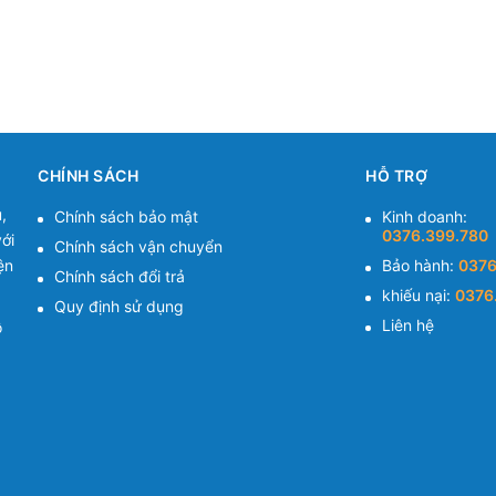
CHÍNH SÁCH
HỖ TRỢ
,
Chính sách bảo mật
Kinh doanh:
0376.399.780
ới
Chính sách vận chuyển
ện
Bảo hành:
0376
Chính sách đổi trả
khiếu nại:
0376
Quy định sử dụng
Liên hệ
ồ