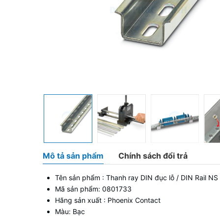
Mô tả sản phẩm
Chính sách đổi trả
Tên sản phẩm : Thanh ray DIN đục lỗ / DIN Rail N
Mã sản phẩm: 0801733
Hãng sản xuất : Phoenix Contact
Màu: Bạc