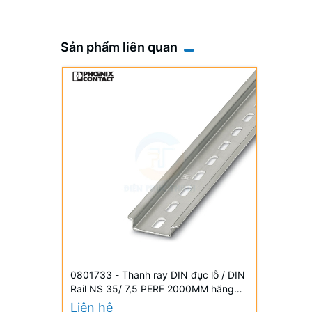
Sản phẩm liên quan
0801733 - Thanh ray DIN đục lỗ / DIN
Rail NS 35/ 7,5 PERF 2000MM hãng
Phoenix Contact
Liên hệ