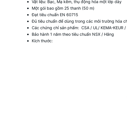
Vật liệu: Bạc, Mạ kẽm, thụ động hóa một lớp dày
Một gói bao gồm 25 thanh (50 m)
Đạt tiêu chuẩn EN 60715
Đủ tiêu chuẩn để dùng trong các môi trường hóa c
Các chứng chỉ sản phẩm:
CSA / UL/ KEMA-KEUR / c
Bảo hành 1 năm theo tiêu chuẩn NSX / Hãng
Kích thước: