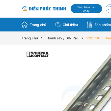
Sản phẩm bán
chạy
Flash sale
Trang chủ
Giới thiệu
Sản phẩ
Trang chủ
Thanh ray / DIN Rail
1201730 - Than